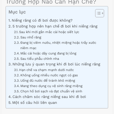
Trường Hợp Nào Cần Hạn Chế?
Mục lục
Niềng răng có đi bơi được không?
5 trường hợp nên hạn chế đi bơi khi niềng răng
Sau khi mới gắn mắc cài hoặc siết lực
Sau nhổ răng
Đang bị viêm nướu, nhiệt miệng hoặc trầy xước
niêm mạc
Mắc cài hoặc dây cung đang bị lỏng
Sau tiểu phẫu chỉnh nha
Những lưu ý quan trọng khi đi bơi lúc niềng răng
Hạn chế va chạm mạnh dưới nước
Không uống nhiều nước ngọt có gas
Uống đủ nước để tránh khô miệng
Mang theo dụng cụ vệ sinh răng miệng
Chọn hồ bơi sạch và đạt chuẩn vệ sinh
Cách chăm sóc răng niềng sau khi đi bơi
Một số câu hỏi liên quan