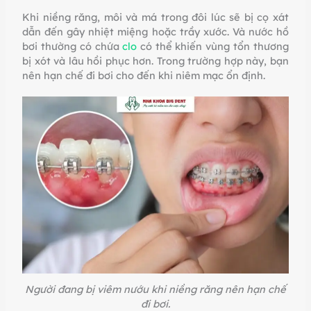
Khi niềng răng, môi và má trong đôi lúc sẽ bị cọ xát
dẫn đến gây nhiệt miệng hoặc trầy xước. Và nước hồ
bơi thường có chứa
clo
có thể khiến vùng tổn thương
bị xót và lâu hồi phục hơn. Trong trường hợp này, bạn
nên hạn chế đi bơi cho đến khi niêm mạc ổn định.
Người đang bị viêm nướu khi niềng răng nên hạn chế
đi bơi.