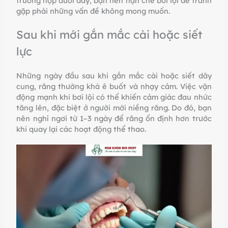
trường hợp dưới đây, bạn nên hạn chế bơi lội để tránh
gặp phải những vấn đề không mong muốn.
Sau khi mới gắn mắc cài hoặc siết
lực
Những ngày đầu sau khi gắn mắc cài hoặc siết dây
cung, răng thường khá ê buốt và nhạy cảm. Việc vận
động mạnh khi bơi lội có thể khiến cảm giác đau nhức
tăng lên, đặc biệt ở người mới niềng răng. Do đó, bạn
nên nghỉ ngơi từ 1–3 ngày để răng ổn định hơn trước
khi quay lại các hoạt động thể thao.