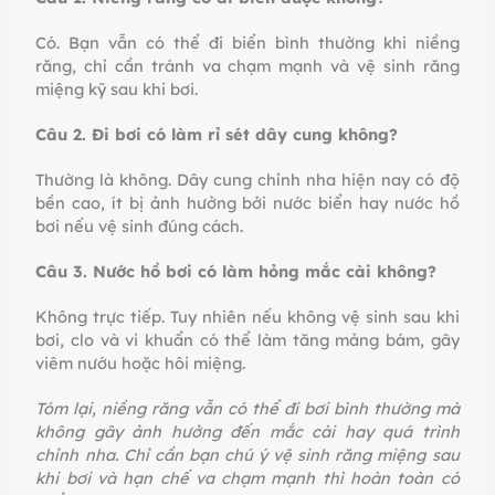
Có. Bạn vẫn có thể đi biển bình thường khi niềng
răng, chỉ cần tránh va chạm mạnh và vệ sinh răng
miệng kỹ sau khi bơi.
Câu 2. Đi bơi có làm rỉ sét dây cung không?
Thường là không. Dây cung chỉnh nha hiện nay có độ
bền cao, ít bị ảnh hưởng bởi nước biển hay nước hồ
bơi nếu vệ sinh đúng cách.
Câu 3. Nước hồ bơi có làm hỏng mắc cài không?
Không trực tiếp. Tuy nhiên nếu không vệ sinh sau khi
bơi, clo và vi khuẩn có thể làm tăng mảng bám, gây
viêm nướu hoặc hôi miệng.
Tóm lại, niềng răng vẫn có thể đi bơi bình thường mà
không gây ảnh hưởng đến mắc cài hay quá trình
chỉnh nha. Chỉ cần bạn chú ý vệ sinh răng miệng sau
khi bơi và hạn chế va chạm mạnh thì hoàn toàn có