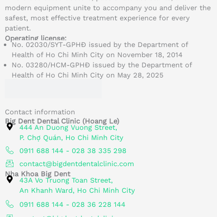
modern equipment unite to accompany you and deliver the
safest, most effective treatment experience for every
patient.
Operating license:
No. 02030/SYT-GPHĐ issued by the Department of
Health of Ho Chi Minh City on November 18, 2014
No. 03280/HCM-GPHĐ issued by the Department of
Health of Ho Chi Minh City on May 28, 2025
Contact information
Big Dent Dental Clinic (Hoang Le)
444 An Duong Vuong Street,
P. Chợ Quán, Ho Chi Minh City
0911 688 144 - 028 38 335 298
contact@bigdentdentalclinic.com
Nha Khoa Big Dent
43A Vo Truong Toan Street,
An Khanh Ward, Ho Chi Minh City
0911 688 144 - 028 36 228 144