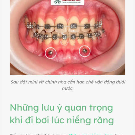
Sau đặt mini vít chỉnh nha cần hạn chế vận động dưới
nước.
Những lưu ý quan trọng
khi đi bơi lúc niềng răng