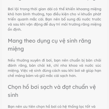
Bơi lội trong thời gian dài có thể khiến khoang miệng
khô hơn bình thường, tạo điều kiện cho vi khuẩn phát
triển quanh mắc cài. Bạn nên bổ sung đủ nước trước
và sau khi vận động để duy trì môi trường răng miệng
ổn định.
Mang theo dụng cụ vệ sinh răng
miệng
Nếu thường xuyên đi bơi, bạn nên chuẩn bị bàn chải
đánh răng, bàn chải kẽ, chỉ nha khoa và nước súc
miệng. Việc vệ sinh đúng cách sau khi bơi sẽ giúp hạn
chế mảng bám và giữ mắc cài sạch hơn.
Chọn hồ bơi sạch và đạt chuẩn vệ
sinh
Bạn nên ưu tiên chọn hồ bơi có hệ thống lọc tốt và