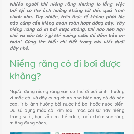
Nhiều người khi niềng răng thường lo lắng việc
bơi lội có thể ảnh hưởng không tốt đến quá trình
chỉnh nha. Tuy nhiên, trên thực tế không phải lúc
nào cũng cần kiêng hoàn toàn hoạt động này. Vậy
niềng răng có đi bơi được không, khi nào nên hạn
chế và cần lưu ý gì khi xuống nước để đảm bảo an
toàn? Cùng tìm hiểu chi tiết trong bài viết dưới
đây nhé.
Niềng răng có đi bơi được
không?
Người đang niềng răng vẫn có thể đi bơi bình thường
vì mắc cài và dây cung chỉnh nha hiện nay có độ bền
cao, ít bị ảnh hưởng bởi nước hồ bơi hoặc nước biển.
Dù sử dụng mắc cài kim loại, mắc cài sứ hay niềng
trong suốt, bạn vẫn có thể bơi lội nếu chăm sóc răng
miệng đúng cách.