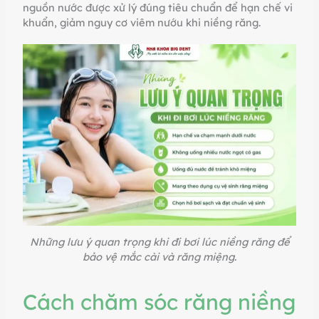
nguồn nước được xử lý đúng tiêu chuẩn để hạn chế vi
khuẩn, giảm nguy cơ viêm nướu khi niềng răng.
Những lưu ý quan trọng khi đi bơi lúc niềng răng để
bảo vệ mắc cài và răng miệng.
Cách chăm sóc răng niềng