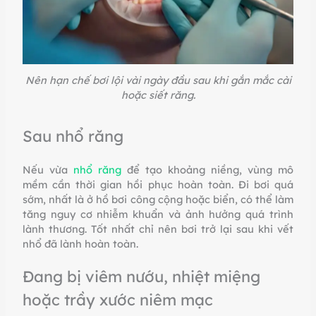
Nên hạn chế bơi lội vài ngày đầu sau khi gắn mắc cài
hoặc siết răng.
Sau nhổ răng
Nếu vừa
nhổ răng
để tạo khoảng niềng, vùng mô
mềm cần thời gian hồi phục hoàn toàn. Đi bơi quá
sớm, nhất là ở hồ bơi công cộng hoặc biển, có thể làm
tăng nguy cơ nhiễm khuẩn và ảnh hưởng quá trình
lành thương. Tốt nhất chỉ nên bơi trở lại sau khi vết
nhổ đã lành hoàn toàn.
Đang bị viêm nướu, nhiệt miệng
hoặc trầy xước niêm mạc