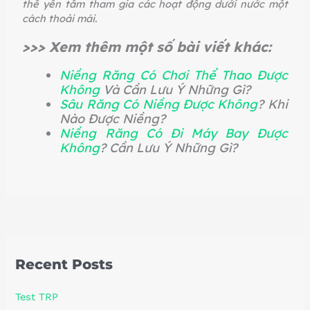
thể yên tâm tham gia các hoạt động dưới nước một
cách thoải mái.
>>> Xem thêm một số bài viết khác:
Niềng Răng Có Chơi Thể Thao Được
Không
Và Cần Lưu Ý Những Gì?
Sâu Răng Có Niềng Được Không
? Khi
Nào Được Niềng?
Niềng Răng Có Đi Máy Bay Được
Không
? Cần Lưu Ý Những Gì?
Recent Posts
Test TRP