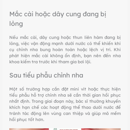
Mắc cài hoặc dây cung đang bị
lỏng
Nếu mắc cài, dây cung hoặc thun liên hàm đang bị
lỏng, việc vận động mạnh dưới nước có thể khiến khí
cụ chỉnh nha bung hoàn toàn hoặc lệch vị trí. Khi
phát hiện mắc cài không ổn định, bạn nên đến nha
khoa kiểm tra trước khi tham gia bơi lội.
Sau tiểu phẫu chỉnh nha
Một số trường hợp cần đặt mini vít hoặc thực hiện
tiểu phẫu hỗ trợ chỉnh nha sẽ cần thời gian hồi phục
nhất định. Trong giai đoạn này, bác sĩ thường khuyến
khích hạn chế các hoạt động thể thao dưới nước để
tránh tác động lên vùng can thiệp và giúp mô mềm
hồi phục tốt hơn.