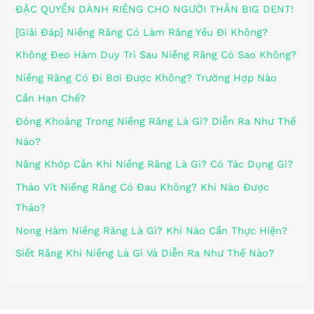
ĐẶC QUYỀN DÀNH RIÊNG CHO NGƯỜI THÂN BIG DENT!
[Giải Đáp] Niềng Răng Có Làm Răng Yếu Đi Không?
Không Đeo Hàm Duy Trì Sau Niềng Răng Có Sao Không?
Niềng Răng Có Đi Bơi Được Không? Trường Hợp Nào
Cần Hạn Chế?
Đóng Khoảng Trong Niềng Răng Là Gì? Diễn Ra Như Thế
Nào?
Nâng Khớp Cắn Khi Niềng Răng Là Gì? Có Tác Dụng Gì?
Tháo Vít Niềng Răng Có Đau Không? Khi Nào Được
Tháo?
Nong Hàm Niềng Răng Là Gì? Khi Nào Cần Thực Hiện?
Siết Răng Khi Niềng Là Gì Và Diễn Ra Như Thế Nào?