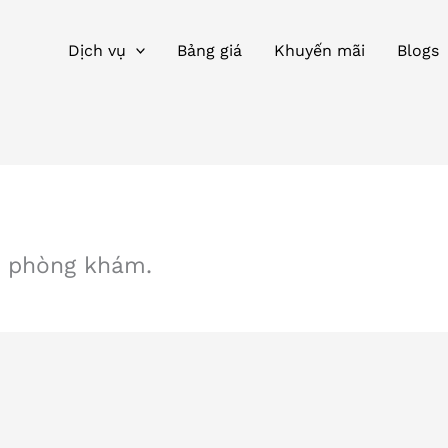
Dịch vụ
Bảng giá
Khuyến mãi
Blogs
ề phòng khám.