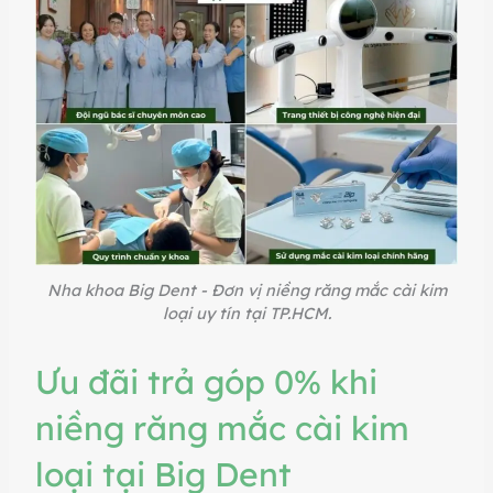
Nha khoa Big Dent - Đơn vị niềng răng mắc cài kim
loại uy tín tại TP.HCM.
Ưu đãi trả góp 0% khi
niềng răng mắc cài kim
loại tại Big Dent