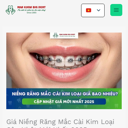
Nhảy
tới
nội
dung
Giá Niềng Răng Mắc Cài Kim Loại