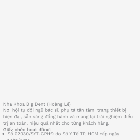
Nha Khoa Big Dent (Hoàng Lê)
Nơi hội tụ đội ngũ bác sĩ, phụ tá tận tâm, trang thiết bị
hiện đại, sẵn sàng đồng hành và mang lại trải nghiệm điều
trị an toàn, hiệu quả nhất cho từng khách hàng.
Giấy phép hoạt động:
Số 02030/SYT-GPHĐ do Sở Y Tế TP. HCM cấp ngày