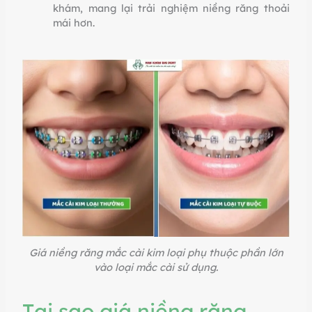
khám, mang lại trải nghiệm niềng răng thoải
mái hơn.
Giá niềng răng mắc cài kim loại phụ thuộc phần lớn
vào loại mắc cài sử dụng.
Tại sao giá niềng răng