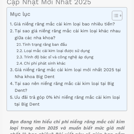
Cập Nhật Mới Nhất 2025
Mục lục
Giá niềng răng mắc cài kim loại bao nhiêu tiền?
Tại sao giá niềng răng mắc cài kim loại khác nhau
giữa các nha khoa?
Tình trạng răng ban đầu
Loại mắc cài kim loại được sử dụng
Trình độ bác sĩ và công nghệ áp dụng
Chi phí phát sinh khác
Giá niềng răng mắc cài kim loại mới nhất 2025 tại
Nha khoa Big Dent
Tại sao nên niềng răng mắc cài kim loại tại Big
Dent?
Ưu đãi trả góp 0% khi niềng răng mắc cài kim loại
tại Big Dent
Bạn đang tìm hiểu chi phí niềng răng mắc cài kim
loại trong năm 2025 và muốn biết mức giá mới