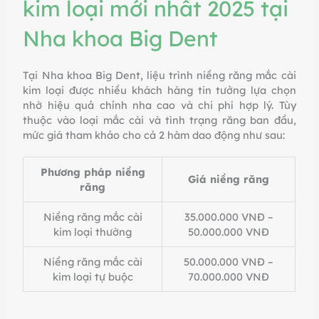
kim loại mới nhất 2025 tại
Nha khoa Big Dent
Tại Nha khoa Big Dent, liệu trình niềng răng mắc cài
kim loại được nhiều khách hàng tin tưởng lựa chọn
nhờ hiệu quả chỉnh nha cao và chi phí hợp lý. Tùy
thuộc vào loại mắc cài và tình trạng răng ban đầu,
mức giá tham khảo cho cả 2 hàm dao động như sau:
Phương pháp niềng
Giá niềng răng
răng
Niềng răng mắc cài
35.000.000 VNĐ –
kim loại thường
50.000.000 VNĐ
Niềng răng mắc cài
50.000.000 VNĐ –
kim loại tự buộc
70.000.000 VNĐ