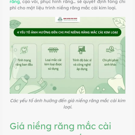
răng
, cạo vôi, phục hình răng… sẽ quyết định tổng chi
phí cho một liệu trình niềng răng mắc cài kim loại.
Các yếu tố ảnh hưởng đến giá niềng răng mắc cài kim
loại.
Giá niềng răng mắc cài