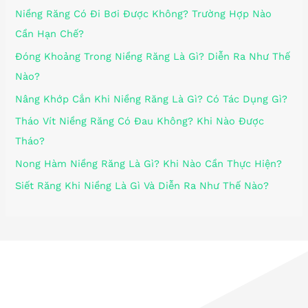
Niềng Răng Có Đi Bơi Được Không? Trường Hợp Nào
Cần Hạn Chế?
Đóng Khoảng Trong Niềng Răng Là Gì? Diễn Ra Như Thế
Nào?
Nâng Khớp Cắn Khi Niềng Răng Là Gì? Có Tác Dụng Gì?
Tháo Vít Niềng Răng Có Đau Không? Khi Nào Được
Tháo?
Nong Hàm Niềng Răng Là Gì? Khi Nào Cần Thực Hiện?
Siết Răng Khi Niềng Là Gì Và Diễn Ra Như Thế Nào?