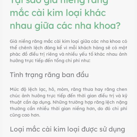
mắc cài kim loại khác
nhau giữa các nha khoa?
Giá niềng răng mắc cài kim loại giữa các nha khoa có
thể chênh lệch đáng kể vì mỗi khách hàng sẽ có một
phác đồ điều trị riêng và nhiều yếu tố khác nhau ảnh
hưởng trực tiếp đến tổng chi phí như:
Tình trạng răng ban đầu
Mức độ lệch lạc, hô, móm, răng thưa hay răng chen
chúc ảnh hưởng trực tiếp đến thời gian điều trị và kỹ
thuật cần áp dụng. Những trường hợp răng lệch nặng
thường cần nhiều thời gian niềng hơn, do đó chi phí
cũng cao hơn.
Loại mắc cài kim loại được sử dụng