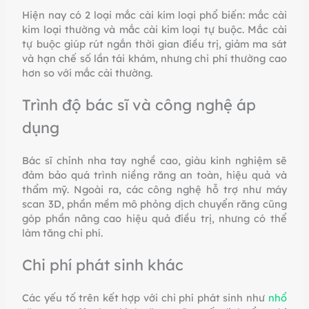
Hiện nay có 2 loại mắc cài kim loại phổ biến: mắc cài
kim loại thường và mắc cài kim loại tự buộc. Mắc cài
tự buộc giúp rút ngắn thời gian điều trị, giảm ma sát
và hạn chế số lần tái khám, nhưng chi phí thường cao
hơn so với mắc cài thường.
Trình độ bác sĩ và công nghệ áp
dụng
Bác sĩ chỉnh nha tay nghề cao, giàu kinh nghiệm sẽ
đảm bảo quá trình niềng răng an toàn, hiệu quả và
thẩm mỹ. Ngoài ra, các công nghệ hỗ trợ như máy
scan 3D, phần mềm mô phỏng dịch chuyển răng cũng
góp phần nâng cao hiệu quả điều trị, nhưng có thể
làm tăng chi phí.
Chi phí phát sinh khác
Các yếu tố trên kết hợp với chi phí phát sinh như
nhổ