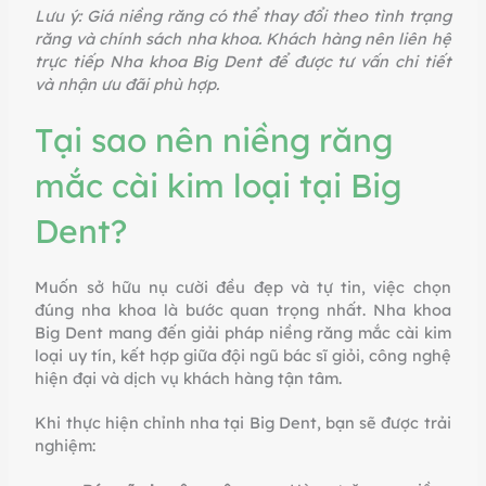
Lưu ý: Giá niềng răng có thể thay đổi theo tình trạng
răng và chính sách nha khoa. Khách hàng nên liên hệ
trực tiếp Nha khoa Big Dent để được tư vấn chi tiết
và nhận ưu đãi phù hợp.
Tại sao nên niềng răng
mắc cài kim loại tại Big
Dent?
Muốn sở hữu nụ cười đều đẹp và tự tin, việc chọn
đúng nha khoa là bước quan trọng nhất. Nha khoa
Big Dent mang đến giải pháp niềng răng mắc cài kim
loại uy tín, kết hợp giữa đội ngũ bác sĩ giỏi, công nghệ
hiện đại và dịch vụ khách hàng tận tâm.
Khi thực hiện chỉnh nha tại Big Dent, bạn sẽ được trải
nghiệm: