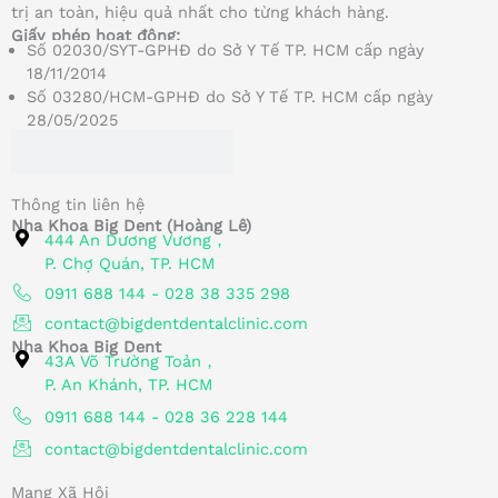
trị an toàn, hiệu quả nhất cho từng khách hàng.
Giấy phép hoạt động:
Số 02030/SYT-GPHĐ do Sở Y Tế TP. HCM cấp ngày
18/11/2014
Số 03280/HCM-GPHĐ do Sở Y Tế TP. HCM cấp ngày
28/05/2025
Thông tin liên hệ
Nha Khoa Big Dent (Hoàng Lê)
444 An Dương Vương，
P. Chợ Quán, TP. HCM
0911 688 144 - 028 38 335 298
contact@bigdentdentalclinic.com
Nha Khoa Big Dent
43A Võ Trường Toản，
P. An Khánh, TP. HCM
0911 688 144 - 028 36 228 144
contact@bigdentdentalclinic.com
Mạng Xã Hội