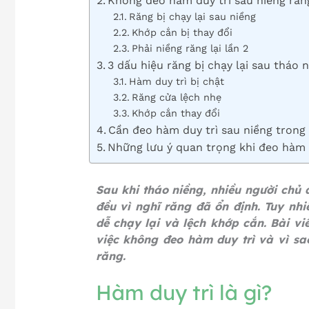
Không đeo hàm duy trì sau niềng răn
Răng bị chạy lại sau niềng
Khớp cắn bị thay đổi
Phải niềng răng lại lần 2
3 dấu hiệu răng bị chạy lại sau tháo 
Hàm duy trì bị chật
Răng cửa lệch nhẹ
Khớp cắn thay đổi
Cần đeo hàm duy trì sau niềng trong
Những lưu ý quan trọng khi đeo hàm 
Sau khi tháo niềng, nhiều người chủ
đều vì nghĩ răng đã ổn định. Tuy nh
dễ chạy lại và lệch khớp cắn. Bài vi
việc không đeo hàm duy trì và vì sao
răng.
Hàm duy trì là gì?