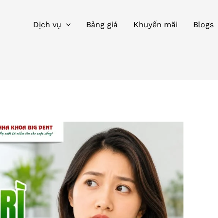
Dịch vụ
Bảng giá
Khuyến mãi
Blogs