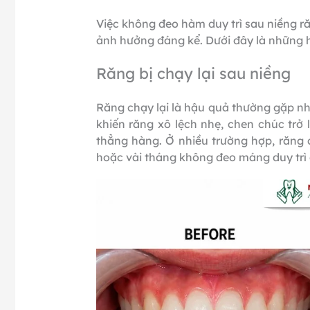
Việc không đeo hàm duy trì sau niềng ră
ảnh hưởng đáng kể. Dưới đây là những 
Răng bị chạy lại sau niềng
Răng chạy lại là hậu quả thường gặp nhấ
khiến răng xô lệch nhẹ, chen chúc trở
thẳng hàng. Ở nhiều trường hợp, răng 
hoặc vài tháng không đeo máng duy trì 