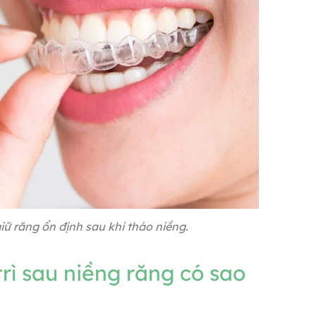
giữ răng ổn định sau khi tháo niềng.
ì sau niềng răng có sao