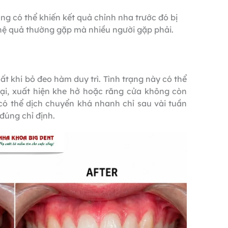
ng có thể khiến kết quả chỉnh nha trước đó bị
hệ quả thường gặp mà nhiều người gặp phải.
t khi bỏ đeo hàm duy trì. Tình trạng này có thể
 lại, xuất hiện khe hở hoặc răng cửa không còn
có thể dịch chuyển khá nhanh chỉ sau vài tuần
đúng chỉ định.