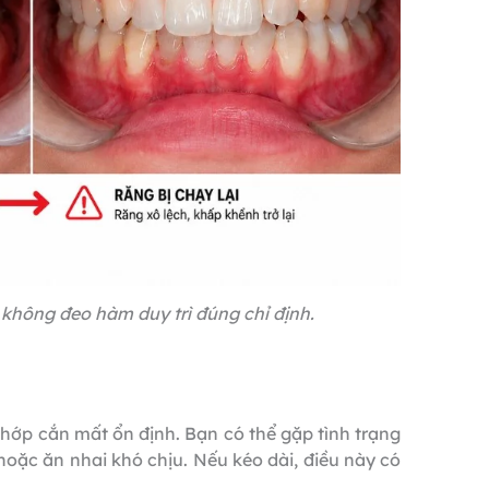
 không đeo hàm duy trì đúng chỉ định.
hớp cắn mất ổn định. Bạn có thể gặp tình trạng
hoặc ăn nhai khó chịu. Nếu kéo dài, điều này có