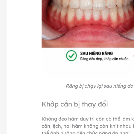
Răng bị chạy lại sau niềng do
Khớp cắn bị thay đổi
Không đeo hàm duy trì còn có thể làm k
cắn lệch, hai hàm không còn khít nhau 
thể ảnh hưởng đến chức năng ăn nhai.