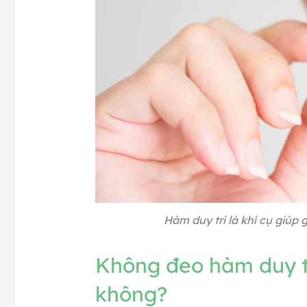
Hàm duy trì là khí cụ giúp 
Không đeo hàm duy tr
không?