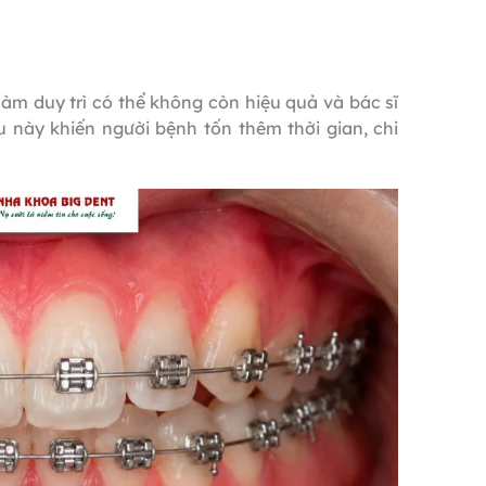
hàm duy trì có thể không còn hiệu quả và bác sĩ
ều này khiến người bệnh tốn thêm thời gian, chi