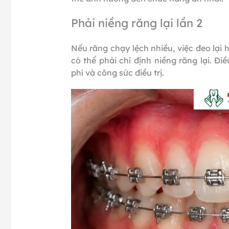
Phải niềng răng lại lần 2
Nếu răng chạy lệch nhiều, việc đeo lại 
có thể phải chỉ định niềng răng lại. Đi
phí và công sức điều trị.