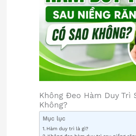
Không Đeo Hàm Duy Trì 
Không?
Mục lục
Hàm duy trì là gì?