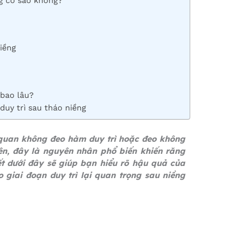
g có sao không?
niềng
 bao lâu?
duy trì sau tháo niềng
 quan không đeo hàm duy trì hoặc đeo không
iên, đây là nguyên nhân phổ biến khiến răng
ết dưới đây sẽ giúp bạn hiểu rõ hậu quả của
 giai đoạn duy trì lại quan trọng sau niềng