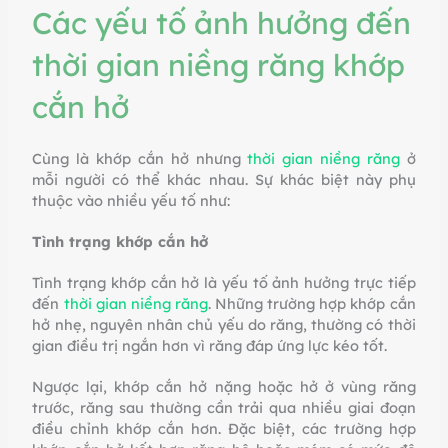
Các yếu tố ảnh hưởng đến
thời gian niềng răng khớp
cắn hở
Cùng là khớp cắn hở nhưng
thời gian niềng răng
ở
mỗi người có thể khác nhau. Sự khác biệt này phụ
thuộc vào nhiều yếu tố như:
Tình trạng khớp cắn hở
Tình trạng khớp cắn hở là yếu tố ảnh hưởng trực tiếp
đến
thời gian niềng răng
. Những trường hợp khớp cắn
hở nhẹ, nguyên nhân chủ yếu do răng, thường có thời
gian điều trị ngắn hơn vì răng đáp ứng lực kéo tốt.
Ngược lại, khớp cắn hở nặng hoặc hở ở vùng răng
trước, răng sau thường cần trải qua nhiều giai đoạn
điều chỉnh khớp cắn hơn. Đặc biệt, các trường hợp