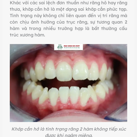
Khác với các sai lệch đơn thuần như răng hô hay răng
thưa, khớp cắn hở là một dạng sai khớp cắn phức tạp.
Tình trạng này không chỉ liên quan đến vị trí răng mà
còn chịu ảnh hưởng của trục răng, sự tương quan 2
hàm và trong nhiều trường hợp là bất thường cấu
trúc xương hàm.
Khớp cắn hở là tình trạng răng 2 hàm không tiếp xúc
được khi ngậm miệng.