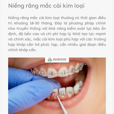
Niềng răng mắc cài kim loại
Niềng răng mắc cài kim loại thường có thời gian điều
trị khoảng 18-30 tháng. Đây là phương pháp chỉnh
nha truyền thống với khả năng kiểm soát lực kéo ổn
định, độ bền cao và chi phí hợp lý. Nhờ tạo lực mạnh
và chính xác, mắc cài kim loại phù hợp với các trường
hợp khớp cắn hở phức tạp, cần nhiều giai đoạn điều
chỉnh khớp cắn.