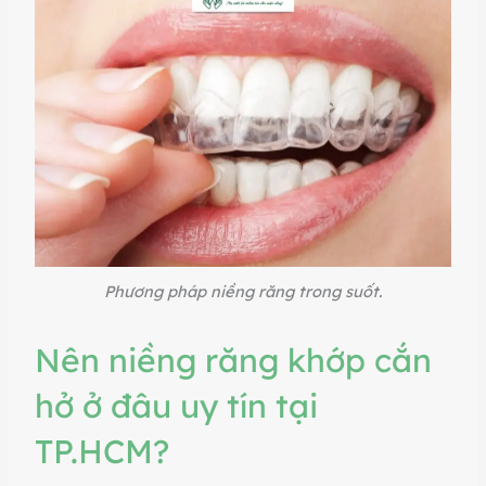
Phương pháp niềng răng trong suốt.
Nên niềng răng khớp cắn
hở ở đâu uy tín tại
TP.HCM?