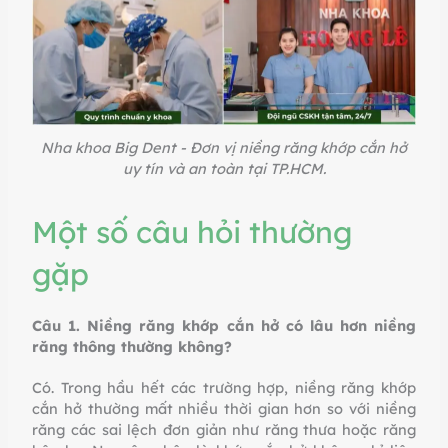
Nha khoa Big Dent - Đơn vị niềng răng khớp cắn hở
uy tín và an toàn tại TP.HCM.
Một số câu hỏi thường
gặp
Câu 1. Niềng răng khớp cắn hở có lâu hơn niềng
răng thông thường không?
Có. Trong hầu hết các trường hợp, niềng răng khớp
cắn hở thường mất nhiều thời gian hơn so với niềng
răng các sai lệch đơn giản như răng thưa hoặc răng