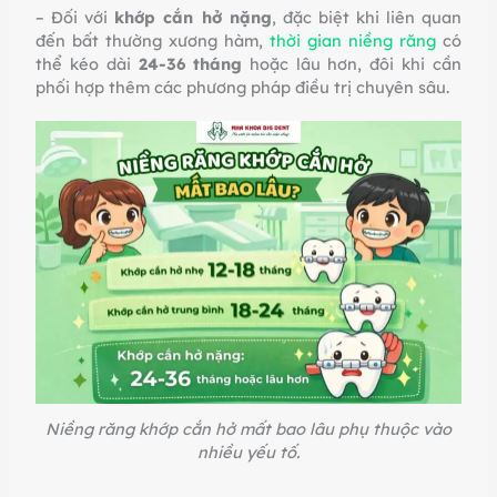
– Đối với
khớp cắn hở nặng
, đặc biệt khi liên quan
đến bất thường xương hàm,
thời gian niềng răng
có
thể kéo dài
24-36 tháng
hoặc lâu hơn, đôi khi cần
phối hợp thêm các phương pháp điều trị chuyên sâu.
Niềng răng khớp cắn hở mất bao lâu phụ thuộc vào
nhiều yếu tố.