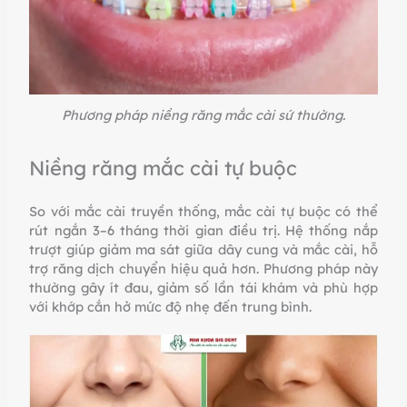
Phương pháp niềng răng mắc cài sứ thường.
Niềng răng mắc cài tự buộc
So với mắc cài truyền thống, mắc cài tự buộc có thể
rút ngắn 3–6 tháng thời gian điều trị. Hệ thống nắp
trượt giúp giảm ma sát giữa dây cung và mắc cài, hỗ
trợ răng dịch chuyển hiệu quả hơn. Phương pháp này
thường gây ít đau, giảm số lần tái khám và phù hợp
với khớp cắn hở mức độ nhẹ đến trung bình.