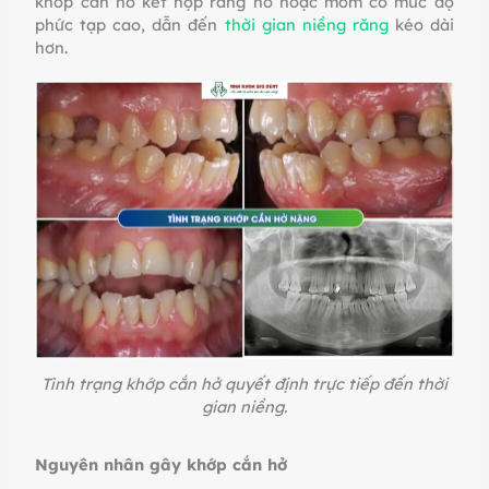
khớp cắn hở kết hợp răng hô hoặc móm có mức độ
phức tạp cao, dẫn đến
thời gian niềng răng
kéo dài
hơn.
Tình trạng khớp cắn hở quyết định trực tiếp đến thời
gian niềng.
Nguyên nhân gây khớp cắn hở