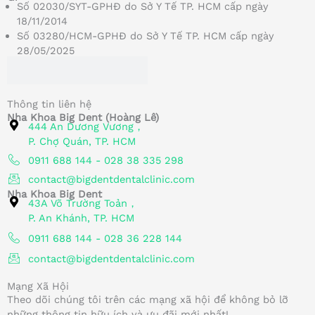
Số 02030/SYT-GPHĐ do Sở Y Tế TP. HCM cấp ngày
18/11/2014
Số 03280/HCM-GPHĐ do Sở Y Tế TP. HCM cấp ngày
28/05/2025
Thông tin liên hệ
Nha Khoa Big Dent (Hoàng Lê)
444 An Dương Vương，
P. Chợ Quán, TP. HCM
0911 688 144 - 028 38 335 298
contact@bigdentdentalclinic.com
Nha Khoa Big Dent
43A Võ Trường Toản，
P. An Khánh, TP. HCM
0911 688 144 - 028 36 228 144
contact@bigdentdentalclinic.com
Mạng Xã Hội
Theo dõi chúng tôi trên các mạng xã hội để không bỏ lỡ
những thông tin hữu ích và ưu đãi mới nhất!