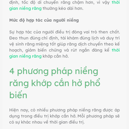
định, tốc độ di chuyển răng chậm hơn, vì vậy
thời
gian niềng răng
thường kéo dài hơn.
Mức độ hợp tác của người niềng
Sự hợp tác của người điều trị đóng vai trò then chốt.
Đeo thun đúng chỉ định, tái khám đúng lịch và duy trì
vệ sinh răng miệng tốt giúp răng dịch chuyển theo kế
hoạch, giảm biến chứng và rút ngắn đáng kể
thời
gian niềng răng
khớp cắn hở.
4 phương pháp niềng
răng khớp cắn hở phổ
biến
Hiện nay, có nhiều phương pháp niềng răng được áp
dụng trong điều trị khớp cắn hở. Mỗi phương pháp sẽ
có sự khác nhau về thời gian điều trị.