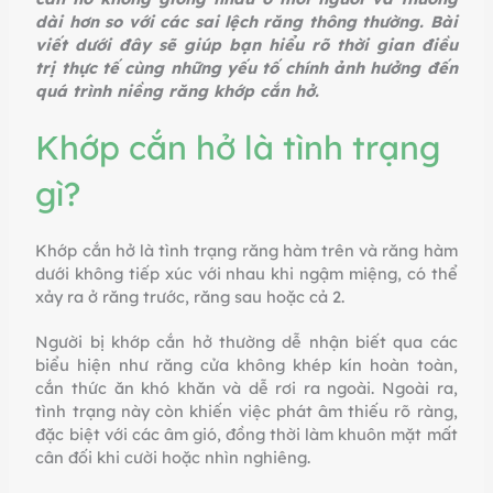
dài hơn so với các sai lệch răng thông thường. Bài
viết dưới đây sẽ giúp bạn hiểu rõ thời gian điều
trị thực tế cùng những yếu tố chính ảnh hưởng đến
quá trình niềng răng khớp cắn hở.
Khớp cắn hở là tình trạng
gì?
Khớp cắn hở là tình trạng răng hàm trên và răng hàm
dưới không tiếp xúc với nhau khi ngậm miệng, có thể
xảy ra ở răng trước, răng sau hoặc cả 2.
Người bị khớp cắn hở thường dễ nhận biết qua các
biểu hiện như răng cửa không khép kín hoàn toàn,
cắn thức ăn khó khăn và dễ rơi ra ngoài. Ngoài ra,
tình trạng này còn khiến việc phát âm thiếu rõ ràng,
đặc biệt với các âm gió, đồng thời làm khuôn mặt mất
cân đối khi cười hoặc nhìn nghiêng.