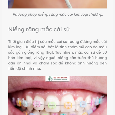
Phương pháp niềng răng mắc cài kim loại thường.
Niềng răng mắc cài sứ
Thời gian điều trị của mắc cài sứ tương đương mắc cài
kim loại. Ưu điểm nổi bật là tính thẩm mỹ cao do màu
sắc gần giống răng thật. Tuy nhiên, mắc cài sứ dễ vỡ
hơn kim loại, vì vậy người niềng cần tuân thủ hướng
dẫn ăn nhai và chăm sóc để không ảnh hưởng đến
tiến độ chỉnh nha.