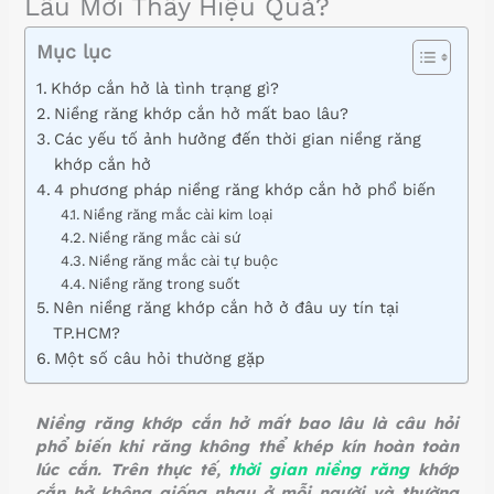
Lâu Mới Thấy Hiệu Quả?
Mục lục
Khớp cắn hở là tình trạng gì?
Niềng răng khớp cắn hở mất bao lâu?
Các yếu tố ảnh hưởng đến thời gian niềng răng
khớp cắn hở
4 phương pháp niềng răng khớp cắn hở phổ biến
Niềng răng mắc cài kim loại
Niềng răng mắc cài sứ
Niềng răng mắc cài tự buộc
Niềng răng trong suốt
Nên niềng răng khớp cắn hở ở đâu uy tín tại
TP.HCM?
Một số câu hỏi thường gặp
Niềng răng khớp cắn hở mất bao lâu là câu hỏi
phổ biến khi răng không thể khép kín hoàn toàn
lúc cắn. Trên thực tế,
thời gian niềng răng
khớp
cắn hở không giống nhau ở mỗi người và thường