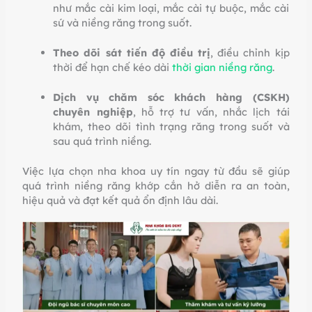
như mắc cài kim loại, mắc cài tự buộc, mắc cài
sứ và niềng răng trong suốt.
Theo dõi sát tiến độ điều trị
, điều chỉnh kịp
thời để hạn chế kéo dài
thời gian niềng răng
.
Dịch vụ chăm sóc khách hàng (CSKH)
chuyên nghiệp
, hỗ trợ tư vấn, nhắc lịch tái
khám, theo dõi tình trạng răng trong suốt và
sau quá trình niềng.
Việc lựa chọn nha khoa uy tín ngay từ đầu sẽ giúp
quá trình niềng răng khớp cắn hở diễn ra an toàn,
hiệu quả và đạt kết quả ổn định lâu dài.