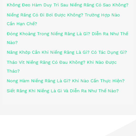
Không Đeo Hàm Duy Trì Sau Niềng Răng Có Sao Không?
Niềng Răng Có Đi Bơi Được Không? Trường Hợp Nào
Cần Hạn Chế?
Đóng Khoảng Trong Niềng Răng Là Gì? Diễn Ra Như Thế
Nào?
Nâng Khớp Cắn Khi Niềng Răng Là Gì? Có Tác Dụng Gì?
Tháo Vít Niềng Răng Có Đau Không? Khi Nào Được
Tháo?
Nong Hàm Niềng Răng Là Gì? Khi Nào Cần Thực Hiện?
Siết Răng Khi Niềng Là Gì Và Diễn Ra Như Thế Nào?