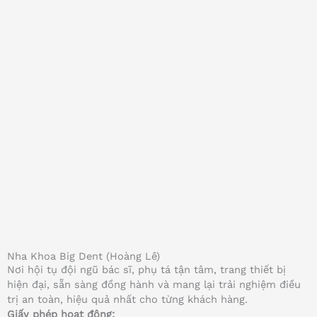
Nha Khoa Big Dent (Hoàng Lê)
Nơi hội tụ đội ngũ bác sĩ, phụ tá tận tâm, trang thiết bị
hiện đại, sẵn sàng đồng hành và mang lại trải nghiệm điều
trị an toàn, hiệu quả nhất cho từng khách hàng.
Giấy phép hoạt động: