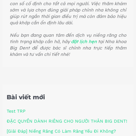
con số cố định cho tất cả mọi người. Việc thăm khám
sớm và lựa chọn đúng giải pháp chỉnh nha không chỉ
giúp rút ngắn thời gian điều trị mà còn đảm bảo hiệu
quả khớp cắn ổn định lâu dài.
Nếu bạn đang quan tâm đến dịch vụ niềng răng cho
tình trạng khớp cắn hở, hãy
đặt lịch hẹn
tại Nha khoa
Big Dent để được bác sĩ chỉnh nha trực tiếp thăm
khám và tư vấn chi tiết nhé!
Bài viết mới
Test TRP
ĐẶC QUYỀN DÀNH RIÊNG CHO NGƯỜI THÂN BIG DENT!
[Giải Đáp] Niềng Răng Có Làm Răng Yếu Đi Không?