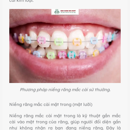
cài kim loại.
Phương pháp niềng răng mắc cài sứ thường.
Niềng răng mắc cài mặt trong (mặt lưỡi)
Niềng răng mắc cài mặt trong là kỹ thuật gắn mắc
cài vào mặt trong của răng, giúp người đối diện gần
như không nhận ra bạn đang niềng răng. Đây là