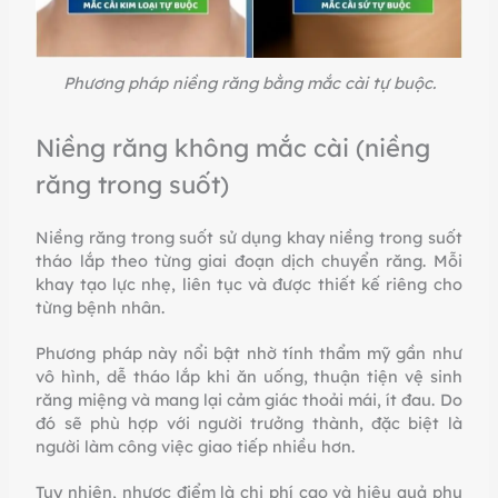
Phương pháp niềng răng bằng mắc cài tự buộc.
Niềng răng không mắc cài (niềng
răng trong suốt)
Niềng răng trong suốt sử dụng khay niềng trong suốt
tháo lắp theo từng giai đoạn dịch chuyển răng. Mỗi
khay tạo lực nhẹ, liên tục và được thiết kế riêng cho
từng bệnh nhân.
Phương pháp này nổi bật nhờ tính thẩm mỹ gần như
vô hình, dễ tháo lắp khi ăn uống, thuận tiện vệ sinh
răng miệng và mang lại cảm giác thoải mái, ít đau. Do
đó sẽ phù hợp với người trưởng thành, đặc biệt là
người làm công việc giao tiếp nhiều hơn.
Tuy nhiên, nhược điểm là chi phí cao và hiệu quả phụ