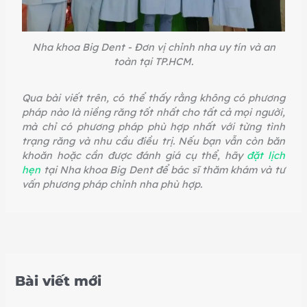
Nha khoa Big Dent - Đơn vị chỉnh nha uy tín và an
toàn tại TP.HCM.
Qua bài viết trên, có thể thấy rằng không có phương
pháp nào là niềng răng tốt nhất cho tất cả mọi người,
mà chỉ có phương pháp phù hợp nhất với từng tình
trạng răng và nhu cầu điều trị. Nếu bạn vẫn còn băn
khoăn hoặc cần được đánh giá cụ thể, hãy
đặt lịch
hẹn
tại Nha khoa Big Dent để bác sĩ thăm khám và tư
vấn phương pháp chỉnh nha phù hợp.
Bài viết mới