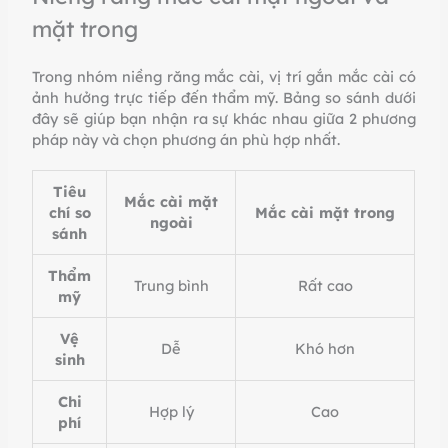
mặt trong
Trong nhóm niềng răng mắc cài, vị trí gắn mắc cài có
ảnh hưởng trực tiếp đến thẩm mỹ. Bảng so sánh dưới
đây sẽ giúp bạn nhận ra sự khác nhau giữa 2 phương
pháp này và chọn phương án phù hợp nhất.
Tiêu
Mắc cài mặt
chí so
Mắc cài mặt trong
ngoài
sánh
Thẩm
Trung bình
Rất cao
mỹ
Vệ
Dễ
Khó hơn
sinh
Chi
Hợp lý
Cao
phí