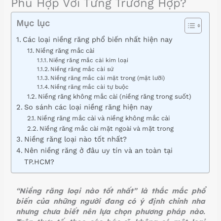
Phù Hợp Với Từng Trường Hợp?
Mục lục
Các loại niềng răng phổ biến nhất hiện nay
Niềng răng mắc cài
Niềng răng mắc cài kim loại
Niềng răng mắc cài sứ
Niềng răng mắc cài mặt trong (mặt lưỡi)
Niềng răng mắc cài tự buộc
Niềng răng không mắc cài (niềng răng trong suốt)
So sánh các loại niềng răng hiện nay
Niềng răng mắc cài và niềng không mắc cài
Niềng răng mắc cài mặt ngoài và mặt trong
Niềng răng loại nào tốt nhất?
Nên niềng răng ở đâu uy tín và an toàn tại
TP.HCM?
“Niềng răng loại nào tốt nhất” là thắc mắc phổ
biến của những người đang có ý định chỉnh nha
nhưng chưa biết nên lựa chọn phương pháp nào.