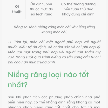
Ổn định, phụ
Có thể tương đương
Kỹ
thuộc mức độ
nếu tuân thủ đeo
thuật
sai lệch răng
khay đúng chỉ định
Bảng so sánh niềng răng mắc cài và niềng răng
không mắc cài.
–>
Tóm lại, mắc cài mặt ngoài phù hợp với người
muốn điều trị ổn định, dễ chăm sóc và chi phí hợp lý.
Mắc cài mặt trong phù hợp với người cần thẩm mỹ
cao trong suốt quá trình niềng và sẵn sàng đầu tư chi
phí cao hơn mức trung bình.
Niềng răng loại nào tốt
nhất?
Sau khi phân tích các phương pháp chỉnh nha phổ
biến hiện nay, có thể khẳng định rằng không có một
phương pháp niềng răng tốt nhất cho tất cả mọi