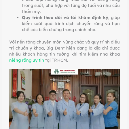
trong suốt, phù hợp với từng độ tuổi và nhu cầu
thẩm mỹ.
Quy trình theo dõi và tái khám định kỳ
, giúp
kiểm soát quá trình dịch chuyển răng và hạn
chế các biến chứng trong chỉnh nha.
Với nền tảng chuyên môn vững chắc và quy trình điều
trị chuẩn y khoa, Big Dent hiện đang là địa chỉ được
nhiều khách hàng tin tưởng khi tìm kiếm nha khoa
niềng răng uy tín
tại TP.HCM.