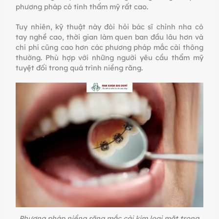
phương pháp có tính thẩm mỹ rất cao.
Tuy nhiên, kỹ thuật này đòi hỏi bác sĩ chỉnh nha có
tay nghề cao, thời gian làm quen ban đầu lâu hơn và
chi phí cũng cao hơn các phương pháp mắc cài thông
thường. Phù hợp với những người yêu cầu thẩm mỹ
tuyệt đối trong quá trình niềng răng.
Phương pháp niềng răng mắc cài kim loại mặt trong.