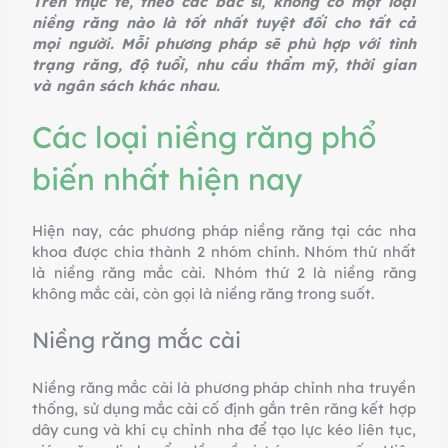
Trên thực tế, theo các bác sĩ, không có một loại
niềng răng nào là tốt nhất tuyệt đối cho tất cả
mọi người. Mỗi phương pháp sẽ phù hợp với tình
trạng răng, độ tuổi, nhu cầu thẩm mỹ, thời gian
và ngân sách khác nhau.
Các loại niềng răng phổ
biến nhất hiện nay
Hiện nay, các phương pháp niềng răng tại các nha
khoa được chia thành 2 nhóm chính. Nhóm thứ nhất
là niềng răng mắc cài. Nhóm thứ 2 là niềng răng
không mắc cài, còn gọi là niềng răng trong suốt.
Niềng răng mắc cài
Niềng răng mắc cài là phương pháp chỉnh nha truyền
thống, sử dụng mắc cài cố định gắn trên răng kết hợp
dây cung và khí cụ chỉnh nha để tạo lực kéo liên tục,