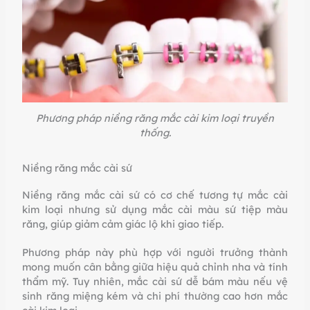
Phương pháp niềng răng mắc cài kim loại truyền
thống.
Niềng răng mắc cài sứ
Niềng răng mắc cài sứ có cơ chế tương tự mắc cài
kim loại nhưng sử dụng mắc cài màu sứ tiệp màu
răng, giúp giảm cảm giác lộ khi giao tiếp.
Phương pháp này phù hợp với người trưởng thành
mong muốn cân bằng giữa hiệu quả chỉnh nha và tính
thẩm mỹ. Tuy nhiên, mắc cài sứ dễ bám màu nếu vệ
sinh răng miệng kém và chi phí thường cao hơn mắc