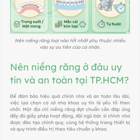
Nên niềng răng loại nào tốt nhất phụ thuộc nhiều
vào sự ưu tiên của cá nhân.
Nên niềng răng ở đâu uy
tín và an toàn tại TP.HCM?
Để đảm bảo hiệu quả chỉnh nha và an toàn lâu dài,
việc lựa chọn cơ sở nha khoa uy tín là yếu tố then
chốt. Một địa chỉ niềng răng đạt chuẩn cần đáp ứng
đầy đủ giấy phép hoạt động, đội ngũ bác sĩ chỉnh nha
được đào tạo chính quy, cùng hệ thống trang thiết bị
và quy trình điều trị theo tiêu chuẩn y khoa.