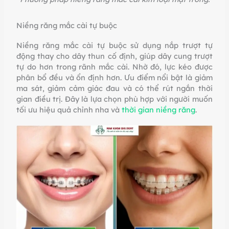
Niềng răng mắc cài tự buộc
Niềng răng mắc cài tự buộc sử dụng nắp trượt tự
động thay cho dây thun cố định, giúp dây cung trượt
tự do hơn trong rãnh mắc cài. Nhờ đó, lực kéo được
phân bổ đều và ổn định hơn.
Ưu điểm nổi bật là giảm
ma sát, giảm cảm giác đau và có thể rút ngắn thời
gian điều trị. Đây là lựa chọn phù hợp với người muốn
tối ưu hiệu quả chỉnh nha và
thời gian niềng răng
.