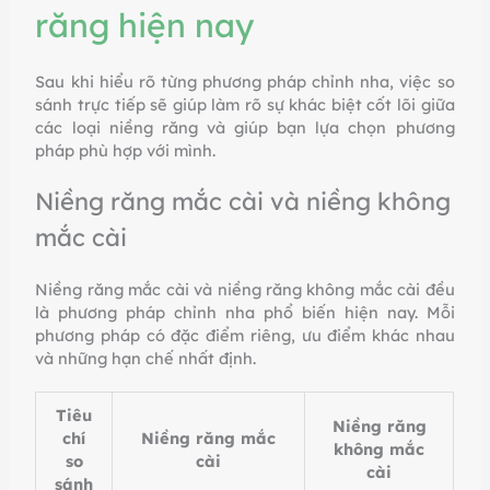
răng hiện nay
Sau khi hiểu rõ từng phương pháp chỉnh nha, việc so
sánh trực tiếp sẽ giúp làm rõ sự khác biệt cốt lõi giữa
các loại niềng răng và giúp bạn lựa chọn phương
pháp phù hợp với mình.
Niềng răng mắc cài và niềng không
mắc cài
Niềng răng mắc cài và niềng răng không mắc cài đều
là phương pháp chỉnh nha phổ biến hiện nay. Mỗi
phương pháp có đặc điểm riêng, ưu điểm khác nhau
và những hạn chế nhất định.
Tiêu
Niềng răng
chí
Niềng răng mắc
không mắc
so
cài
cài
sánh