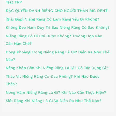
Test TRP
ĐẶC QUYỀN DÀNH RIÊNG CHO NGƯỜI THÂN BIG DENT!
[Giải Đáp] Niềng Răng Có Làm Răng Yếu Đi Không?
Không Đeo Hàm Duy Trì Sau Niềng Răng Có Sao Không?
Niềng Răng Có Đi Bơi Được Không? Trường Hợp Nào
Cần Hạn Chế?
Đóng Khoảng Trong Niềng Răng Là Gì? Diễn Ra Như Thế
Nào?
Nâng Khớp Cắn Khi Niềng Răng Là Gì? Có Tác Dụng Gì?
Tháo Vít Niềng Răng Có Đau Không? Khi Nào Được
Tháo?
Nong Hàm Niềng Răng Là Gì? Khi Nào Cần Thực Hiện?
Siết Răng Khi Niềng Là Gì Và Diễn Ra Như Thế Nào?