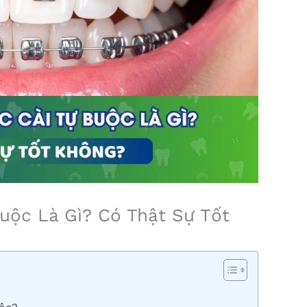
uộc Là Gì? Có Thật Sự Tốt