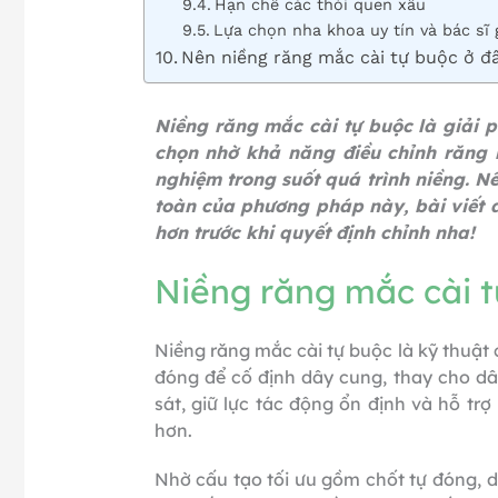
Hạn chế các thói quen xấu
Lựa chọn nha khoa uy tín và bác sĩ
Nên niềng răng mắc cài tự buộc ở đâ
Niềng răng mắc cài tự buộc là giải p
chọn nhờ khả năng điều chỉnh răng nh
nghiệm trong suốt quá trình niềng. 
toàn của phương pháp này, bài viết dư
hơn trước khi quyết định chỉnh nha!
Niềng răng mắc cài tự
Niềng răng mắc cài tự buộc là kỹ thuật 
đóng để cố định dây cung, thay cho dâ
sát, giữ lực tác động ổn định và hỗ trợ
hơn.
Nhờ cấu tạo tối ưu gồm chốt tự đóng, 