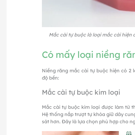
Mắc cài tự buộc là loại mắc cài hiện 
Có mấy loại niềng ră
Niềng răng mắc cài tự buộc hiện có 2 
độ bền:
Mắc cài tự buộc kim loại
Mắc cài tự buộc kim loại được làm từ t
Hệ thống nắp trượt tự khóa giữ dây cun
sát hơn. Đây là lựa chọn phù hợp cho ngư