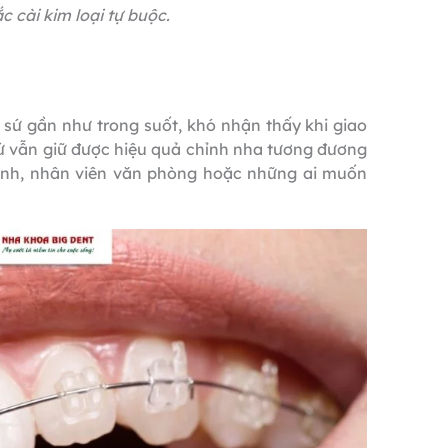
 cài kim loại tự buộc.
u sứ gần như trong suốt, khó nhận thấy khi giao
i sứ vẫn giữ được hiệu quả chỉnh nha tương đương
hành, nhân viên văn phòng hoặc những ai muốn