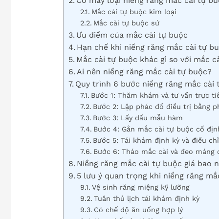
Có mấy loại niềng răng mắc cài tự b
Mắc cài tự buộc kim loại
Mắc cài tự buộc sứ
Ưu điểm của mắc cài tự buộc
Hạn chế khi niềng răng mắc cài tự b
Mắc cài tự buộc khác gì so với mắc c
Ai nên niềng răng mắc cài tự buộc?
Quy trình 6 bước niềng răng mắc cài 
Bước 1: Thăm khám và tư vấn trực ti
Bước 2: Lập phác đồ điều trị bằng
Bước 3: Lấy dấu mẫu hàm
Bước 4: Gắn mắc cài tự buộc cố địn
Bước 5: Tái khám định kỳ và điều chỉ
Bước 6: Tháo mắc cài và đeo máng d
Niềng răng mắc cài tự buộc giá bao 
5 lưu ý quan trọng khi niềng răng mắ
Vệ sinh răng miệng kỹ lưỡng
Tuân thủ lịch tái khám định kỳ
Có chế độ ăn uống hợp lý