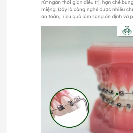
rút ngắn thời gian điều trị, hạn chế bun
miệng. Đây là công nghệ được nhiều chu
an toàn, hiệu quả lâm sàng ổn định và p