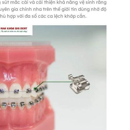
g sút mắc cài và cải thiện khả năng vệ sinh răng
yên gia chỉnh nha trên thế giới tin dùng nhờ độ
hù hợp với đa số các ca lệch khớp cắn.