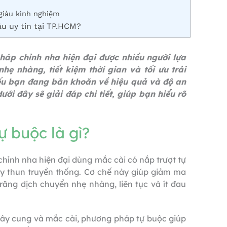
 giàu kinh nghiệm
u uy tín tại TP.HCM?
háp chỉnh nha hiện đại được nhiều người lựa
ẹ nhàng, tiết kiệm thời gian và tối ưu trải
Nếu bạn đang băn khoăn về hiệu quả và độ an
ới đây sẽ giải đáp chi tiết, giúp bạn hiểu rõ
 buộc là gì?
chỉnh nha hiện đại dùng mắc cài có nắp trượt tự
y thun truyền thống. Cơ chế này giúp giảm ma
 răng dịch chuyển nhẹ nhàng, liên tục và ít đau
dây cung và mắc cài, phương pháp tự buộc giúp