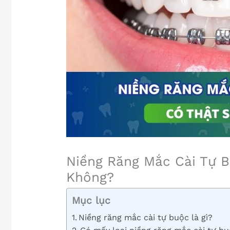
Niềng Răng Mắc Cài Tự B
Không?
Mục lục
Niềng răng mắc cài tự buộc là gì?