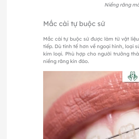
Niềng răng mắc
Mắc cài tự buộc sứ
Mắc cài tự buộc sứ được làm từ vật liệ
tiếp. Dù tinh tế hơn về ngoại hình, loạ
kim loại. Phù hợp cho người trưởng t
niềng răng kín đáo.