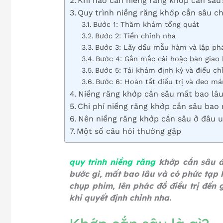
Khi nào cần niềng răng khớp cắn sâu
Quy trình niềng răng khớp cắn sâu 
Bước 1: Thăm khám tổng quát
Bước 2: Tiền chỉnh nha
Bước 3: Lấy dấu mẫu hàm và lập phá
Bước 4: Gắn mắc cài hoặc bàn giao 
Bước 5: Tái khám định kỳ và điều chỉ
Bước 6: Hoàn tất điều trị và đeo má
Niềng răng khớp cắn sâu mất bao lâ
Chi phí niềng răng khớp cắn sâu bao
Nên niềng răng khớp cắn sâu ở đâu u
Một số câu hỏi thường gặp
quy trình niềng răng
khớp cắn sâu đ
bước gì, mất bao lâu và có phức tạp 
chụp phim, lên phác đồ điều trị đến
khi quyết định chỉnh nha.