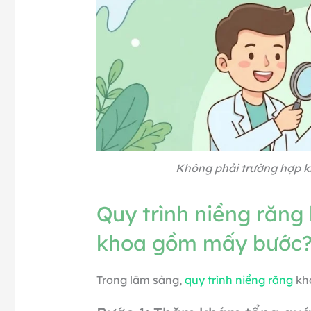
Không phải trường hợp k
Quy trình niềng răng
khoa gồm mấy bước
Trong lâm sàng,
quy trình niềng răng
khớ