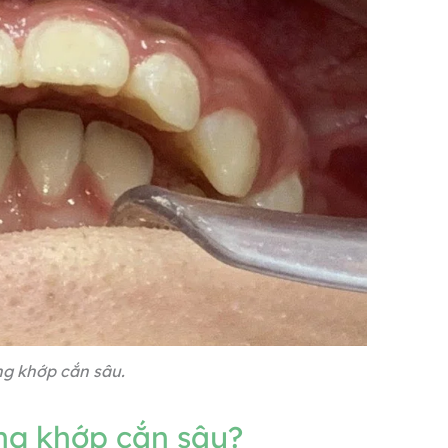
ng khớp cắn sâu.
ng khớp cắn sâu?