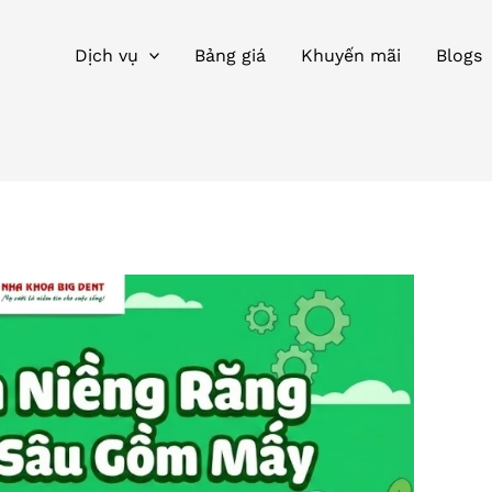
Dịch vụ
Bảng giá
Khuyến mãi
Blogs