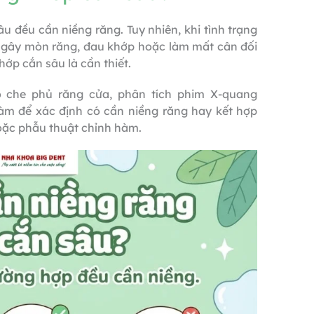
 đều cần niềng răng. Tuy nhiên, khi tình trạng
 gây mòn răng, đau khớp hoặc làm mất cân đối
hớp cắn sâu là cần thiết.
ộ che phủ răng cửa, phân tích phim X-quang
m để xác định có cần niềng răng hay kết hợp
oặc phẫu thuật chỉnh hàm.