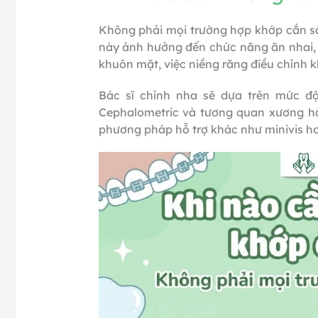
Không phải mọi trường hợp khớp cắn sâu
này ảnh hưởng đến chức năng ăn nhai,
khuôn mặt, việc niềng răng điều chỉnh k
Bác sĩ chỉnh nha sẽ dựa trên mức đ
Cephalometric và tương quan xương hà
phương pháp hỗ trợ khác như minivis h