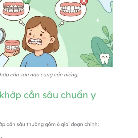
hớp cắn sâu nào cũng cần niềng.
 khớp cắn sâu chuẩn y
?
p cắn sâu thường gồm 6 giai đoạn chính: