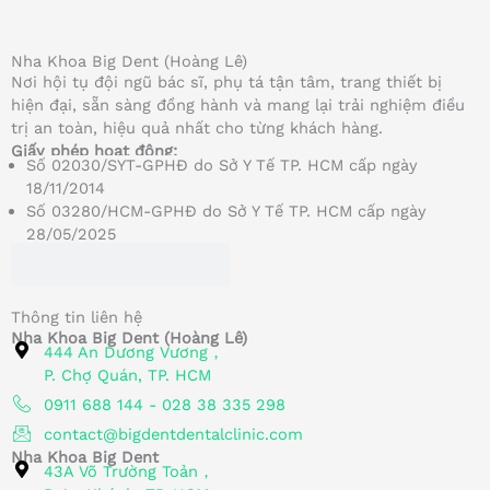
Nha Khoa Big Dent (Hoàng Lê)
Nơi hội tụ đội ngũ bác sĩ, phụ tá tận tâm, trang thiết bị
hiện đại, sẵn sàng đồng hành và mang lại trải nghiệm điều
trị an toàn, hiệu quả nhất cho từng khách hàng.
Giấy phép hoạt động:
Số 02030/SYT-GPHĐ do Sở Y Tế TP. HCM cấp ngày
18/11/2014
Số 03280/HCM-GPHĐ do Sở Y Tế TP. HCM cấp ngày
28/05/2025
Thông tin liên hệ
Nha Khoa Big Dent (Hoàng Lê)
444 An Dương Vương，
P. Chợ Quán, TP. HCM
0911 688 144 - 028 38 335 298
contact@bigdentdentalclinic.com
Nha Khoa Big Dent
43A Võ Trường Toản，