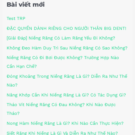
Bài viết mới
Test TRP
ĐẶC QUYỀN DÀNH RIÊNG CHO NGƯỜI THÂN BIG DENT!
[Giải Đáp] Niềng Răng Có Làm Răng Yếu Đi Không?
Không Đeo Hàm Duy Trì Sau Niềng Răng Có Sao Không?
Niềng Răng Có Đi Bơi Được Không? Trường Hợp Nào
Cần Hạn Chế?
Đóng Khoảng Trong Niềng Răng Là Gì? Diễn Ra Như Thế
Nào?
Nâng Khớp Cắn Khi Niềng Răng Là Gì? Có Tác Dụng Gì?
Tháo Vít Niềng Răng Có Đau Không? Khi Nào Được
Tháo?
Nong Hàm Niềng Răng Là Gì? Khi Nào Cần Thực Hiện?
Siết Răng Khi Niềng Là Gì Và Diễn Ra Như Thế Nào?